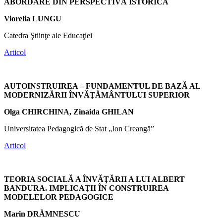
ABORDARE DIN PERSPECTIVĂ ISTORICĂ
Viorelia LUNGU
Catedra Ştiinţe ale Educaţiei
Articol
AUTOINSTRUIREA – FUNDAMENTUL DE BAZĂ AL
MODERNIZĂRII ÎNVĂŢĂMÂNTULUI SUPERIOR
Olga CHIRCHINA, Zinaida GHILAN
Universitatea Pedagogică de Stat „Ion Creangă”
Articol
TEORIA SOCIALĂ A ÎNVĂŢĂRII A LUI ALBERT
BANDURA. IMPLICAŢII ÎN CONSTRUIREA
MODELELOR PEDAGOGICE
Marin DRĂMNESCU