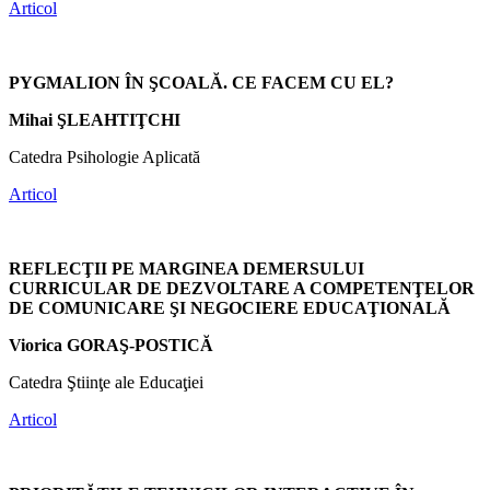
Articol
PYGMALION ÎN ŞCOALĂ. CE FACEM CU EL?
Mihai ŞLEAHTIŢCHI
Catedra Psihologie Aplicată
Articol
REFLECŢII PE MARGINEA DEMERSULUI
CURRICULAR DE DEZVOLTARE A COMPETENŢELOR
DE COMUNICARE ŞI NEGOCIERE EDUCAŢIONALĂ
Viorica GORAŞ-POSTICĂ
Catedra Ştiinţe ale Educaţiei
Articol