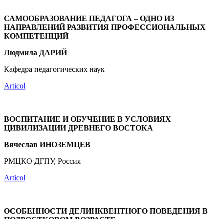
САМООБРАЗОВАНИЕ ПЕДАГОГА – ОДНО ИЗ
НАПРАВЛЕНИЙ РАЗВИТИЯ ПРОФЕССИОНАЛЬНЫХ
КОМПЕТЕНЦИЙ
Людмила ДАРИЙ
Кафедра педагогических наук
Articol
ВОСПИТАНИЕ И ОБУЧЕНИЕ В УСЛОВИЯХ
ЦИВИЛИЗАЦИИ ДРЕВНЕГО ВОСТОКА
Вячеслав ИНОЗЕМЦЕВ
РМЦКО ДГПУ, Россия
Articol
ОСОБЕННОСТИ ДЕЛИНКВЕНТНОГО ПОВЕДЕНИЯ В