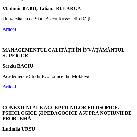
Vladimir BABII, Tatiana BULARGA
Universitatea de Stat „Alecu Russo” din Bălţi
Articol
MANAGEMENTUL CALITĂŢII ÎN ÎNVĂŢĂMÂNTUL
SUPERIOR
Sergiu BACIU
Academia de Studii Economice din Moldova
Articol
CONEXIUNI ALE ACCEPŢIUNILOR FILOSOFICE,
PSIHOLOGICE ŞI PEDAGOGICE ASUPRA NOŢIUNII DE
PROBLEMĂ
Ludmila URSU