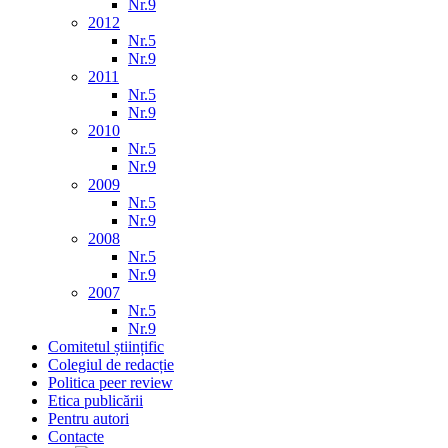
Nr.9
2012
Nr.5
Nr.9
2011
Nr.5
Nr.9
2010
Nr.5
Nr.9
2009
Nr.5
Nr.9
2008
Nr.5
Nr.9
2007
Nr.5
Nr.9
Comitetul științific
Colegiul de redacție
Politica peer review
Etica publicării
Pentru autori
Contacte