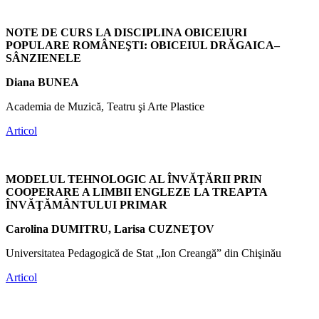
NOTE DE CURS LA DISCIPLINA OBICEIURI
POPULARE ROMÂNEŞTI: OBICEIUL DRĂGAICA–
SÂNZIENELE
Diana BUNEA
Academia de Muzică, Teatru şi Arte Plastice
Articol
MODELUL TEHNOLOGIC AL ÎNVĂŢĂRII PRIN
COOPERARE A LIMBII ENGLEZE LA TREAPTA
ÎNVĂŢĂMÂNTULUI PRIMAR
Carolina DUMITRU, Larisa CUZNEŢOV
Universitatea Pedagogică de Stat „Ion Creangă” din Chişinău
Articol