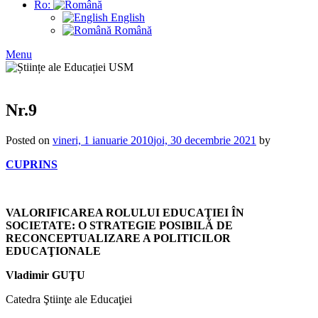
Ro:
English
Română
Menu
Nr.9
Posted on
vineri, 1 ianuarie 2010
joi, 30 decembrie 2021
by
CUPRINS
VALORIFICAREA ROLULUI EDUCAŢIEI ÎN
SOCIETATE: O STRATEGIE POSIBILĂ DE
RECONCEPTUALIZARE A POLITICILOR
EDUCAŢIONALE
Vladimir GUŢU
Catedra Ştiinţe ale Educaţiei