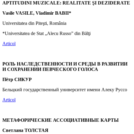
APTITUDINI MUZICALE: REALITATE ŞI DEZIDERATE
Vasile VASILE, Vladimir BABII*
Universitatea din Piteşti, România
*Universitatea de Stat „Alecu Russo” din Bălţi
Articol
РОЛЬ НАСЛЕДСТВЕННОСТИ И СРЕДЫ В РАЗВИТИИ
И СОХРАНЕНИИ ПЕВЧЕСКОГО ГОЛОСА
Пётр СИКУР
Бельцкий государственный университет имени Алеку Руссо
Articol
МЕТАФОРИЧЕСКИЕ АССОЦИАТИВНЫЕ КАРТЫ
Светлана ТОЛСТАЯ