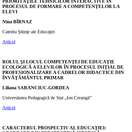
PRIORITĂŢILE TEHNICILOR INTERACTIVE ÎN
PROCESUL DE FORMARE A COMPETENŢELOR LA
ELEVI
Nina BÎRNAZ
Catedra Ştiinţe ale Educaţiei
Articol
ROLUL ŞI LOCUL COMPETENŢEI DE EDUCAŢIE
ECOLOGICĂ A ELEVILOR ÎN PROCESUL INIŢIAL DE
PROFESIONALIZARE A CADRELOR DIDACTICE DIN
ÎNVĂŢĂMÂNTUL PRIMAR
Liliana SARANCIUC-GORDEA
Universitatea Pedagogică de Stat „Ion Creangă”
Articol
CARACTERUL PROSPECTIV AL EDUCAŢIEI: