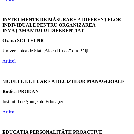
INSTRUMENTE DE MĂSURARE A DIFERENŢELOR
INDIVIDUALE PENTRU ORGANIZAREA
ÎNVĂŢĂMÂNTULUI DIFERENŢIAT
Oxana SCUTELNIC
Universitatea de Stat „Alecu Russo” din Bălţi
Articol
MODELE DE LUARE A DECIZIILOR MANAGERIALE
Rodica PRODAN
Institutul de Ştiinţe ale Educaţiei
Articol
EDUCAŢIA PERSONALITĂŢII PROACTIVE