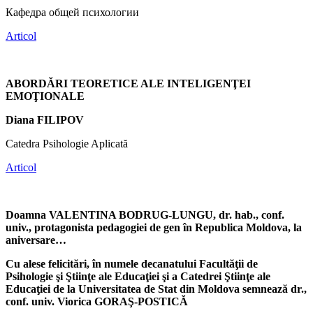
Кафедра общей психологии
Articol
ABORDĂRI TEORETICE ALE INTELIGENŢEI
EMOŢIONALE
Diana FILIPOV
Catedra Psihologie Aplicată
Articol
Doamna VALENTINA BODRUG-LUNGU, dr. hab., conf.
univ., protagonista pedagogiei de gen în Republica Moldova, la
aniversare…
Cu alese felicitări, în numele decanatului Facultăţii de
Psihologie şi Ştiinţe ale Educaţiei şi a Catedrei Ştiinţe ale
Educaţiei de la Universitatea de Stat din Moldova semnează dr.,
conf. univ. Viorica GORAŞ-POSTICĂ