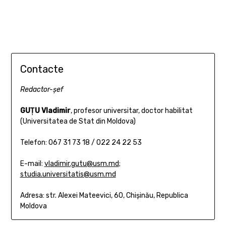
Contacte
Redactor-şef
GUŢU Vladimir
, profesor universitar, doctor habilitat
(Universitatea de Stat din Moldova)
Telefon: 067 31 73 18 / 022 24 22 53
E-mail:
vladimir.gutu@usm.md
;
studia.universitatis@usm.md
Adresa: str. Alexei Mateevici, 60, Chișinău, Republica
Moldova