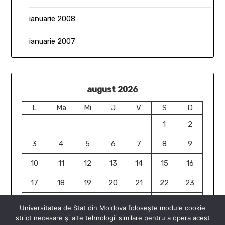
ianuarie 2008
ianuarie 2007
august 2026
L
Ma
Mi
J
V
S
D
1
2
3
4
5
6
7
8
9
10
11
12
13
14
15
16
17
18
19
20
21
22
23
24
25
26
27
28
29
30
Universitatea de Stat din Moldova folosește module cookie
strict necesare și alte tehnologii similare pentru a opera acest
31