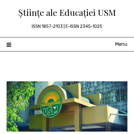
Skip
Științe ale Educației USM
to
content
ISSN 1857-2103 | E-ISSN 2345-1025
Menu