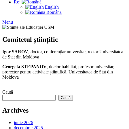
Ro:
English
Română
Menu
Comitetul științific
Igor ȘAROV
, doctor, conferențiar universitar, rector Universitatea
de Stat din Moldova
Georgeta STEPANOV
, doctor habilitat, profesor universitar,
prorector pentru activitate științifică, Universitatea de Stat din
Moldova
Caută
Caută
Archives
iunie 2026
decembrie 2025