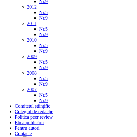
Nr.9
2012
Nr.5
Nr.9
2011
Nr.5
Nr.9
2010
Nr.5
Nr.9
2009
Nr.5
Nr.9
2008
Nr.5
Nr.9
2007
Nr.5
Nr.9
Comitetul științific
Colegiul de redacție
Politica peer review
Etica publicării
Pentru autori
Contacte