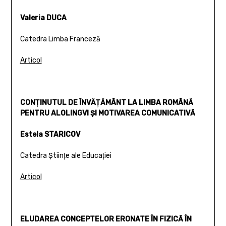
Valeria DUCA
Catedra Limba Franceză
Articol
CONŢINUTUL DE ÎNVĂŢĂMÂNT LA LIMBA ROMÂNĂ
PENTRU ALOLINGVI ŞI MOTIVAREA COMUNICATIVĂ
Estela STARICOV
Catedra Ştiinţe ale Educaţiei
Articol
ELUDAREA CONCEPTELOR ERONATE ÎN FIZICĂ ÎN