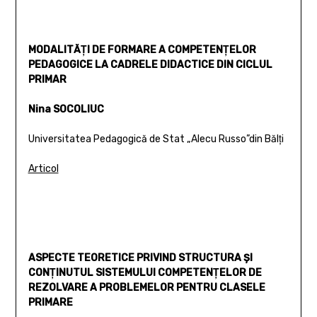
MODALITĂŢI DE FORMARE A COMPETENŢELOR
PEDAGOGICE LA CADRELE DIDACTICE DIN CICLUL
PRIMAR
Nina SOCOLIUC
Universitatea Pedagogică de Stat „Alecu Russo”din Bălţi
Articol
ASPECTE TEORETICE PRIVIND STRUCTURA ŞI
CONŢINUTUL SISTEMULUI COMPETENŢELOR DE
REZOLVARE A PROBLEMELOR PENTRU CLASELE
PRIMARE