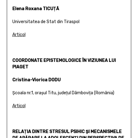
Elena Roxana TICUŢĂ
Universitatea de Stat din Tiraspol
Articol
COORDONATE EPISTEMOLOGICE ÎN VIZIUNEA LUI
PIAGET
Cristina-Viorica DODU
Şcoala nr.1, oraşul Titu, judeţul Dâmboviţa (România)
Articol
RELAŢIA DINTRE STRESUL PSIHIC ŞI MECANISMELE