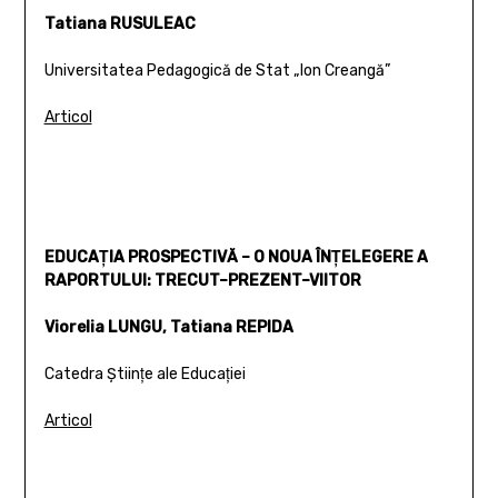
Tatiana RUSULEAC
Universitatea Pedagogică de Stat „Ion Creangă”
Articol
EDUCAŢIA PROSPECTIVĂ – O NOUA ÎNŢELEGERE A
RAPORTULUI: TRECUT–PREZENT–VIITOR
Viorelia LUNGU, Tatiana REPIDA
Catedra Ştiinţe ale Educaţiei
Articol