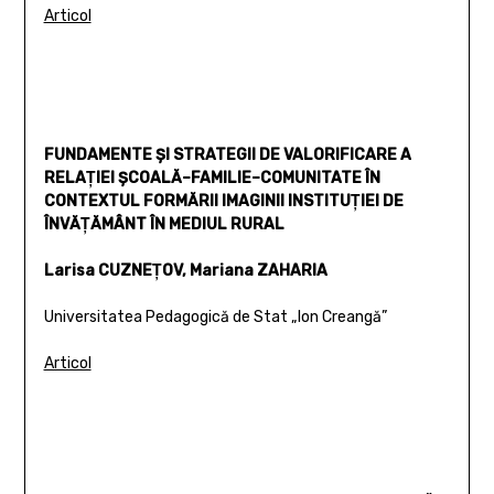
Articol
FUNDAMENTE ŞI STRATEGII DE VALORIFICARE A
RELAŢIEI ŞCOALĂ–FAMILIE–COMUNITATE ÎN
CONTEXTUL FORMĂRII IMAGINII INSTITUŢIEI DE
ÎNVĂŢĂMÂNT ÎN MEDIUL RURAL
Larisa CUZNEŢOV, Mariana ZAHARIA
Universitatea Pedagogică de Stat „Ion Creangă”
Articol