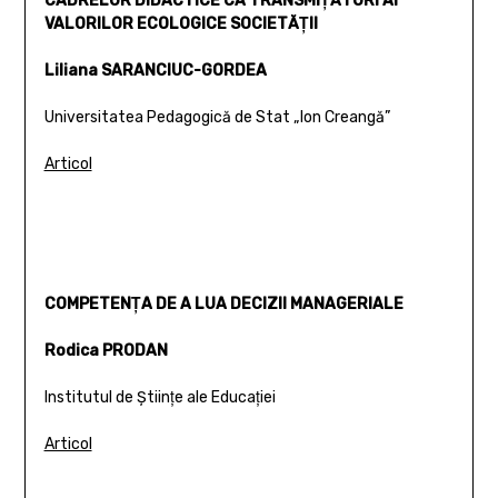
CADRELOR DIDACTICE CA TRANSMIŢĂTORI AI
VALORILOR ECOLOGICE SOCIETĂŢII
Liliana SARANCIUC-GORDEA
Universitatea Pedagogică de Stat „Ion Creangă”
Articol
COMPETENŢA DE A LUA DECIZII MANAGERIALE
Rodica PRODAN
Institutul de Ştiinţe ale Educaţiei
Articol