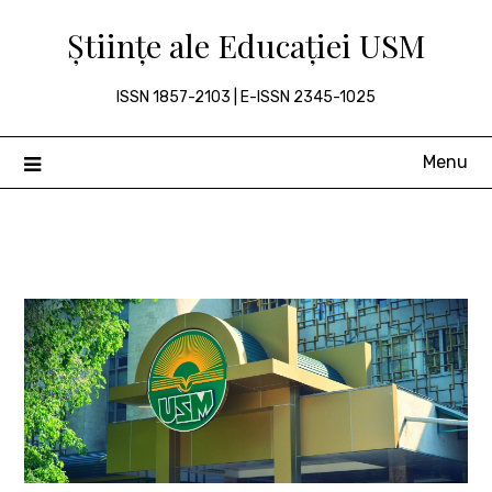
Skip
Științe ale Educației USM
to
content
ISSN 1857-2103 | E-ISSN 2345-1025
Menu