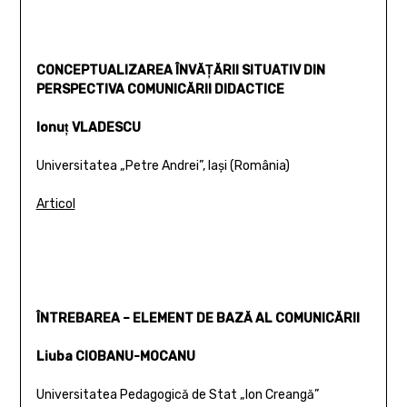
CONCEPTUALIZAREA ÎNVĂŢĂRII SITUATIV DIN
PERSPECTIVA COMUNICĂRII DIDACTICE
Ionuţ VLADESCU
Universitatea „Petre Andrei”, Iaşi (România)
Articol
ÎNTREBAREA – ELEMENT DE BAZĂ AL COMUNICĂRII
Liuba CIOBANU-MOCANU
Universitatea Pedagogică de Stat „Ion Creangă”