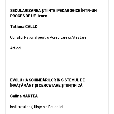
SECULARIZAREA ŞTIINŢEI PEDAGOGICE ÎNTR-UN
PROCES DE UE-izare
Tatiana CALLO
Consiliul Naţional pentru Acreditare şi Atestare
Articol
EVOLUŢIA SCHIMBĂRILOR ÎN SISTEMUL DE
ÎNVĂŢĂMÂNT ŞI CERCETARE ŞTIINŢIFICĂ
Galina MARTEA
Institutul de Ştiinţe ale Educaţiei