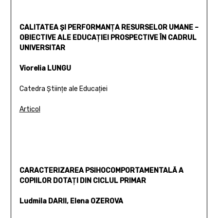
CALITATEA ŞI PERFORMANŢA RESURSELOR UMANE –
OBIECTIVE ALE EDUCAŢIEI PROSPECTIVE ÎN CADRUL
UNIVERSITAR
Viorelia LUNGU
Catedra Ştiinţe ale Educaţiei
Articol
CARACTERIZAREA PSIHOCOMPORTAMENTALĂ A
COPIILOR DOTAŢI DIN CICLUL PRIMAR
Ludmila DARII, Elena OZEROVA