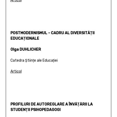
Articol
POSTMODERNISMUL – CADRU AL DIVERSITĂŢII
EDUCAŢIONALE
Olga DUHLICHER
Catedra Ştiinţe ale Educaţiei
Articol
PROFILURI DE AUTOREGLARE A ÎNVĂŢĂRII LA
STUDENŢII PSIHOPEDAGOGI