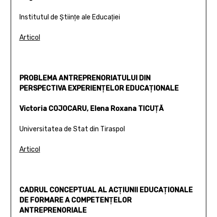
Institutul de Ştiinţe ale Educaţiei
Articol
PROBLEMA ANTREPRENORIATULUI DIN
PERSPECTIVA EXPERIENŢELOR EDUCAŢIONALE
Victoria COJOCARU, Elena Roxana TICUŢĂ
Universitatea de Stat din Tiraspol
Articol
CADRUL CONCEPTUAL AL ACŢIUNII EDUCAŢIONALE
DE FORMARE A COMPETENŢELOR
ANTREPRENORIALE