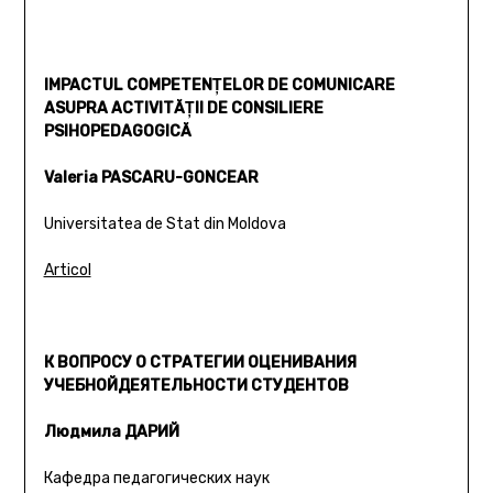
IMPACTUL COMPETENŢELOR DE COMUNICARE
ASUPRA ACTIVITĂŢII DE CONSILIERE
PSIHOPEDAGOGICĂ
Valeria PASCARU-GONCEAR
Universitatea de Stat din Moldova
Articol
К ВОПРОСУ О СТРАТЕГИИ ОЦЕНИВАНИЯ
УЧЕБНОЙДЕЯТЕЛЬНОСТИ СТУДЕНТОВ
Людмила ДАРИЙ
Кафедра педагогических наук