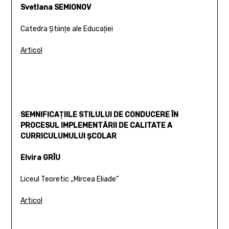
Svetlana SEMIONOV
Catedra Ştiinţe ale Educaţiei
Articol
SEMNIFICAŢIILE STILULUI DE CONDUCERE ÎN
PROCESUL IMPLEMENTĂRII DE CALITATE A
CURRICULUMULUI ŞCOLAR
Elvira GRÎU
Liceul Teoretic „Mircea Eliade”
Articol