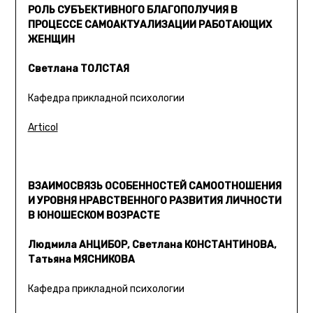
РОЛЬ СУБЪЕКТИВНОГО БЛАГОПОЛУЧИЯ В
ПРОЦЕССЕ САМОАКТУАЛИЗАЦИИ РАБОТАЮЩИХ
ЖЕНЩИН
Светлана ТОЛСТАЯ
Кафедра прикладной психологии
Articol
ВЗАИМОСВЯЗЬ ОСОБЕННОСТЕЙ САМООТНОШЕНИЯ
И УРОВНЯ НРАВСТВЕННОГО РАЗВИТИЯ ЛИЧНОСТИ
В ЮНОШЕСКОМ ВОЗРАСТЕ
Людмила АНЦИБОР, Светлана КОНСТАНТИНОВА,
Татьяна МЯСНИКОВА
Кафедра прикладной психологии