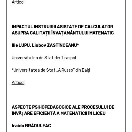
Articol
IMPACTUL INSTRUIRII ASISTATE DE CALCULATOR
ASUPRA CALITĂŢII ÎNVĂŢĂMÂNTULUI MATEMATIC
Ilie LUPU, Liubov ZASTÎNCEANU*
Universitatea de Stat din Tiraspol
*Universitatea de Stat „A.Russo” din Bălţi
Articol
ASPECTE PSIHOPEDAGOGICE ALE PROCESULUI DE
ÎNVĂŢARE EFICIENTĂ A MATEMATICII ÎN LICEU
Iraida BRĂDULEAC