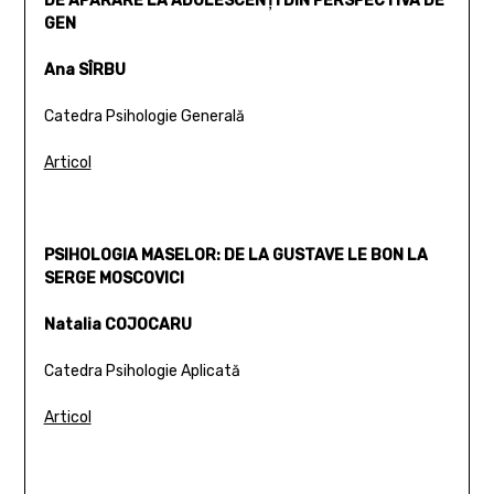
DE APĂRARE LA ADOLESCENŢI DIN PERSPECTIVA DE
GEN
Ana SÎRBU
Catedra Psihologie Generală
Articol
PSIHOLOGIA MASELOR: DE LA GUSTAVE LE BON LA
SERGE MOSCOVICI
Natalia COJOCARU
Catedra Psihologie Aplicată
Articol