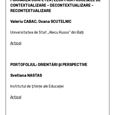
FORMAREA COMPETENŢELOR PRIN PROCESELE DE
CONTEXTUALIZARE – DECONTEXTUALIZARE –
RECONTEXTUALIZARE
Valeriu CABAC, Oxana SCUTELNIC
Universitatea de Stat „Alecu Russo” din Bălţi
Articol
PORTOFOLIUL: ORIENTĂRI ŞI PERSPECTIVE
Svetlana NASTAS
Institutul de Ştiinţe ale Educaţiei
Articol