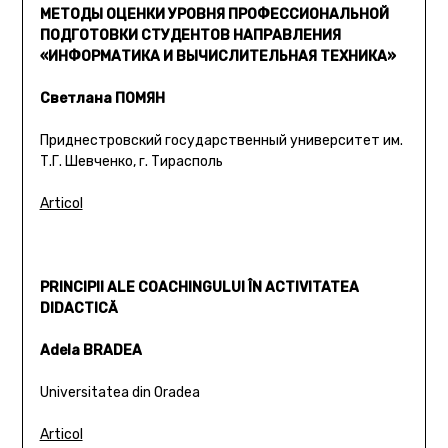
МЕТОДЫ ОЦЕНКИ УРОВНЯ ПРОФЕССИОНАЛЬНОЙ
ПОДГОТОВКИ СТУДЕНТОВ НАПРАВЛЕНИЯ
«ИНФОРМАТИКА И ВЫЧИСЛИТЕЛЬНАЯ ТЕХНИКА»
Светлана ПОМЯН
Приднестровский государственный университет им.
Т.Г. Шевченко, г. Тирасполь
Articol
PRINCIPII ALE COACHINGULUI ÎN ACTIVITATEA
DIDACTICĂ
Adela BRADEA
Universitatea din Oradea
Articol