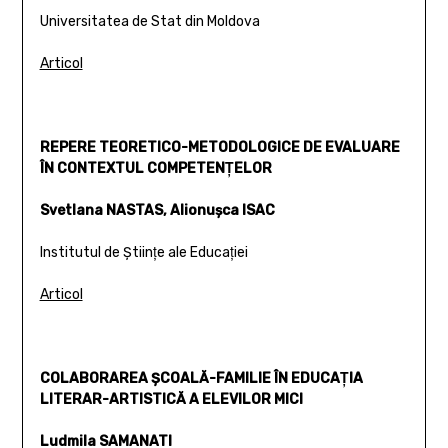
Universitatea de Stat din Moldova
Articol
REPERE TEORETICO-METODOLOGICE DE EVALUARE
ÎN CONTEXTUL COMPETENŢELOR
Svetlana NASTAS, Alionuşca ISAC
Institutul de Ştiinţe ale Educaţiei
Articol
COLABORAREA ŞCOALĂ-FAMILIE ÎN EDUCAŢIA
LITERAR-ARTISTICĂ A ELEVILOR MICI
Ludmila SAMANATI