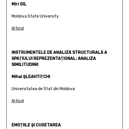
Miri GIL
Moldova State University
Articol
INSTRUMENTELE DE ANALIZĂ STRUCTURALĂ A
SPAŢIULUI REPREZENTAŢIONAL: ANALIZA
SIMILITUDINII
Mihai ŞLEAHTIŢCHI
Universitatea de Stat din Moldova
Articol
EMOŢIILE ŞI CUGETAREA