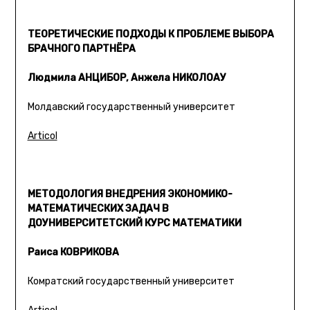
ТЕОРЕТИЧЕСКИЕ ПОДХОДЫ К ПРОБЛЕМЕ ВЫБОРА
БРАЧНОГО ПАРТНЁРА
Людмила АНЦИБОР, Анжела НИКОЛОАУ
Молдавский государственный университет
Articol
МЕТОДОЛОГИЯ ВНЕДРЕНИЯ ЭКОНОМИКО-
МАТЕМАТИЧЕСКИХ ЗАДАЧ В
ДОУНИВЕРСИТЕТСКИЙ КУРС МАТЕМАТИКИ
Раиса КОВРИКОВА
Комратский государственный университет