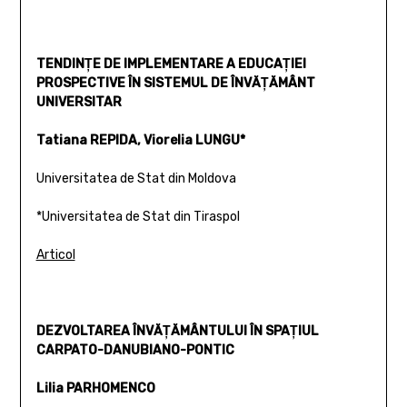
TENDINŢE DE IMPLEMENTARE A EDUCAŢIEI
PROSPECTIVE ÎN SISTEMUL DE ÎNVĂŢĂMÂNT
UNIVERSITAR
Tatiana REPIDA, Viorelia LUNGU*
Universitatea de Stat din Moldova
*Universitatea de Stat din Tiraspol
Articol
DEZVOLTAREA ÎNVĂŢĂMÂNTULUI ÎN SPAŢIUL
CARPATO-DANUBIANO-PONTIC
Lilia PARHOMENCO