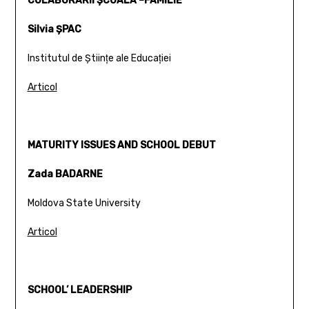
COLABORĂRII ŞCOALĂ –FAMILIE
Silvia ŞPAC
Institutul de Ştiinţe ale Educaţiei
Articol
MATURITY ISSUES AND SCHOOL DEBUT
Zada BADARNE
Moldova State University
Articol
SCHOOL’ LEADERSHIP