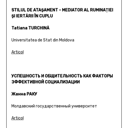
STILUL DE ATAŞAMENT – MEDIATOR AL RUMINAŢIEI
ŞI IERTĂRII ÎN CUPLU
Tatiana TURCHINĂ
Universitatea de Stat din Moldova
Articol
УСПЕШНОСТЬ И ОБЩИТЕЛЬНОСТЬ КАК ФАКТОРЫ
ЭФФЕКТИВНОЙ СОЦИАЛИЗАЦИИ
Жанна РАКУ
Молдавский государственный университет
Articol