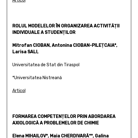
Articol
ROLUL MODELELOR ÎN ORGANIZAREA ACTIVITĂŢII
INDIVIDUALE A STUDENŢILOR
Mitrofan CIOBAN, Antonina CIOBAN-PILEŢCAIA*,
Larisa SALI,
Universitatea de Stat din Tiraspol
*Universitatea Nistreană
Articol
FORMAREA COMPETENŢELOR PRIN ABORDAREA
AXIOLOGICĂ A PROBLEMELOR DE CHIMIE
Elena MIHAILOV*, Maia CHERDIVARĂ**, Galina