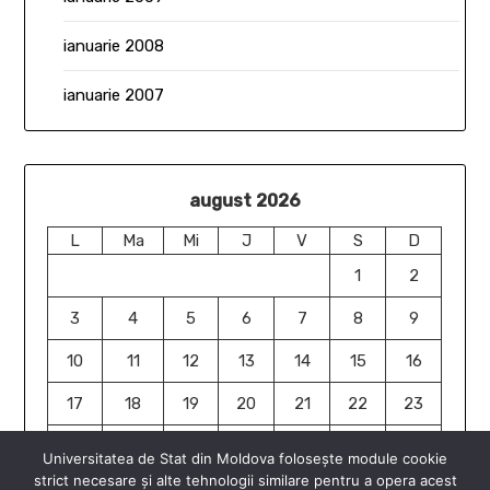
ianuarie 2008
ianuarie 2007
august 2026
L
Ma
Mi
J
V
S
D
1
2
3
4
5
6
7
8
9
10
11
12
13
14
15
16
17
18
19
20
21
22
23
24
25
26
27
28
29
30
Universitatea de Stat din Moldova folosește module cookie
strict necesare și alte tehnologii similare pentru a opera acest
31