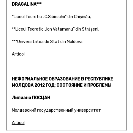
DRAGALINA***
*Liceul Teoretic „C.Sibirschii” din Chişinău,
**Liceul Teoretic „Ion Vatamanu” din Străşeni,
***Universitatea de Stat din Moldova
Articol
НЕФОРМАЛЬНОЕ ОБРАЗОВАНИЕ В РЕСПУБЛИКЕ
МОЛДОВА 2012 ГОД: СОСТОЯНИЕ И ПРОБЛЕМЫ
Лилиана ПОСЦАН
Молдавский государственный университет
Articol