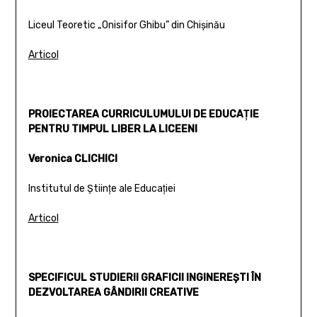
Liceul Teoretic „Onisifor Ghibu” din Chişinău
Articol
PROIECTAREA CURRICULUMULUI DE EDUCAŢIE
PENTRU TIMPUL LIBER LA LICEENI
Veronica CLICHICI
Institutul de Ştiinţe ale Educaţiei
Articol
SPECIFICUL STUDIERII GRAFICII INGINEREŞTI ÎN
DEZVOLTAREA GÂNDIRII CREATIVE