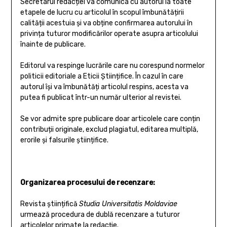
Secretarul redacției va comunica cu autorul la toate
etapele de lucru cu articolul în scopul îmbunătățirii
calității acestuia și va obține confirmarea autorului în
privința tuturor modificărilor operate asupra articolului
înainte de publicare.
Editorul va respinge lucrările care nu corespund normelor
politicii editoriale a Eticii Științifice. În cazul în care
autorul își va îmbunătăți articolul respins, acesta va
putea fi publicat într-un număr ulterior al revistei.
Se vor admite spre publicare doar articolele care conțin
contribuții originale, exclud plagiatul, editarea multiplă,
erorile și falsurile științifice.
Organizarea procesului de recenzare:
Revista științifică
Studia Universitatis Moldaviae
urmează procedura de dublă recenzare a tuturor
articolelor primate la redacție.