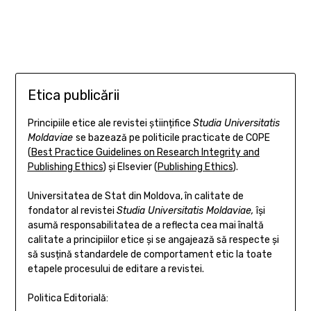
Etica publicării
Principiile etice ale revistei științifice
Studia Universitatis
Moldaviae
se bazează pe politicile practicate de COPE
(
Best Practice Guidelines on Research Integrity and
Publishing Ethics
) și Elsevier (
Publishing Ethics
).
Universitatea de Stat din Moldova, în calitate de
fondator al revistei
Studia Universitatis Moldaviae,
își
asumă responsabilitatea de a reflecta cea mai înaltă
calitate a principiilor etice și se angajează să respecte și
să susțină standardele de comportament etic la toate
etapele procesului de editare a revistei.
Politica Editorială: