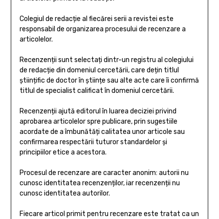
Colegiul de redacție al fiecărei serii a revistei este
responsabil de organizarea procesului de recenzare a
articolelor.
Recenzenții sunt selectați dintr-un registru al colegiului
de redacție din domeniul cercetării, care dețin titlul
științific de doctor în științe sau alte acte care îi confirmă
titlul de specialist calificat în domeniul cercetării.
Recenzenții ajută editorul în luarea deciziei privind
aprobarea articolelor spre publicare, prin sugestiile
acordate de a îmbunătăți calitatea unor articole sau
confirmarea respectării tuturor standardelor și
principiilor etice a acestora.
Procesul de recenzare are caracter anonim: autorii nu
cunosc identitatea recenzenților, iar recenzenții nu
cunosc identitatea autorilor.
Fiecare articol primit pentru recenzare este tratat ca un