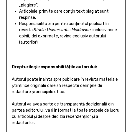
„plagiere”.
Articolele primite care conțin text plagiat sunt
respinse.
Responsabilitatea pentru conținutul publicat în
revista
Studia Universitatis Moldaviae
, inclusiv orice
opinii, idei exprimate, revine exclusiv autorului
(autorilor).
Drepturile și responsabilitățile autorului:
Autorul poate înainta spre publicare în revista materiale
științifice originale care să respecte cerințele de
redactare și principiile etice.
Autorul va avea parte de transparență decizională din
partea editorului, va fi informat la toate etapele de lucru
cu articolul și despre decizia recenzenților și a
redactorilor.