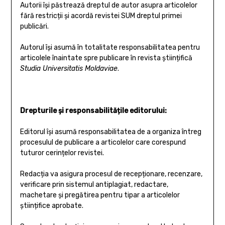
Autorii își păstrează dreptul de autor asupra articolelor
fără restricții și acordă revistei SUM dreptul primei
publicări.
Autorul își asumă în totalitate responsabilitatea pentru
articolele înaintate spre publicare în revista științifică
Studia Universitatis Moldaviae
.
Drepturile și responsabilitățile editorului:
Editorul își asumă responsabilitatea de a organiza întreg
procesulul de publicare a articolelor care corespund
tuturor cerințelor revistei.
Redacția va asigura procesul de recepționare, recenzare,
verificare prin sistemul antiplagiat, redactare,
machetare și pregătirea pentru tipar a articolelor
științifice aprobate.