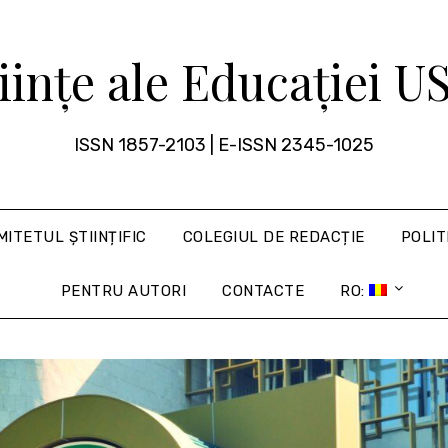
iințe ale Educației 
ISSN 1857-2103 | E-ISSN 2345-1025
MITETUL ȘTIINȚIFIC
COLEGIUL DE REDACȚIE
POLIT
PENTRU AUTORI
CONTACTE
RO: