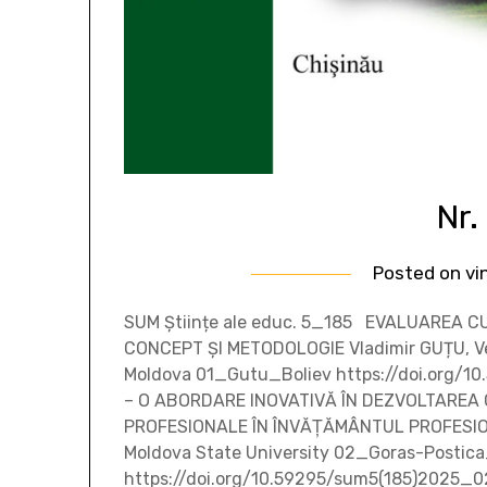
Nr.
Posted on
vi
SUM Științe ale educ. 5_185 EVALUAREA 
CONCEPT ȘI METODOLOGIE Vladimir GUȚU, Vea
Moldova 01_Gutu_Boliev https://doi.org
– O ABORDARE INOVATIVĂ ÎN DEZVOLTAREA 
PROFESIONALE ÎN ÎNVĂŢĂMÂNTUL PROFESION
Moldova State University 02_Goras-Postica
https://doi.org/10.59295/sum5(185)2025