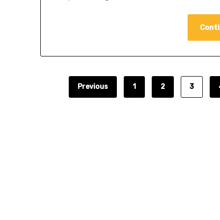
Conti
Previous
1
2
3