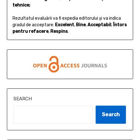
tehnice;
Rezultatul evaluării va fi expedia editorului și va indica
gradul de acceptare:
Excelent
,
Bine
,
Acceptabil
,
Întors
pentru refacere
,
Respins
.
SEARCH
Search