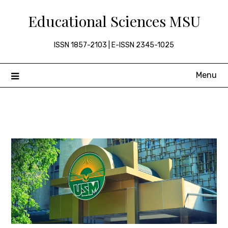
Skip
Educational Sciences MSU
to
content
ISSN 1857-2103 | E-ISSN 2345-1025
Menu